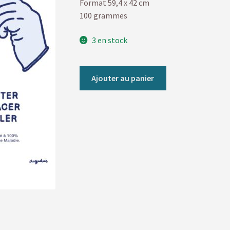
Format 59,4 x 42 cm
100 grammes
3 en stock
Ajouter au panier