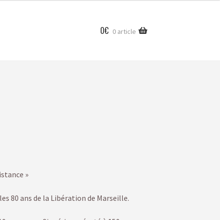
0
€
0 article
istance »
les 80 ans de la Libération de Marseille.