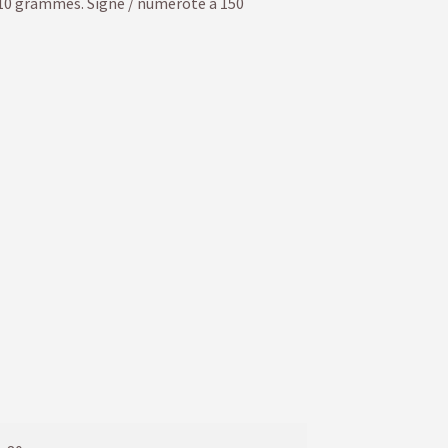
 210 grammes. Signé / numéroté à 150