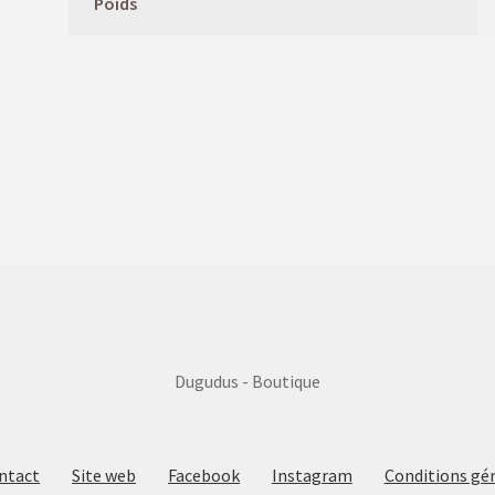
Poids
Dugudus - Boutique
ntact
Site web
Facebook
Instagram
Conditions gé