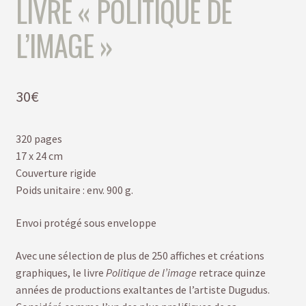
LIVRE « POLITIQUE DE
L’IMAGE »
30
€
320 pages
17 x 24 cm
Couverture rigide
Poids unitaire : env. 900 g.
Envoi protégé sous enveloppe
Avec une sélection de plus de 250 affiches et créations
graphiques, le livre
Politique de l’image
retrace quinze
années de productions exaltantes de l’artiste Dugudus.