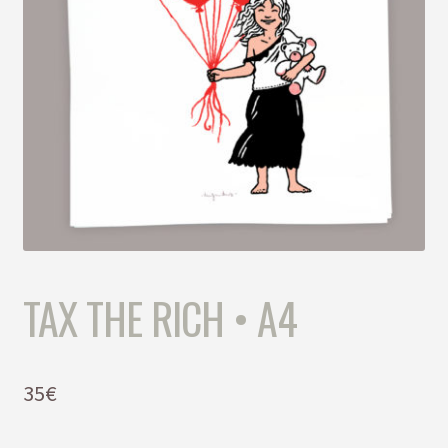
TAX THE RICH • A4
35
€